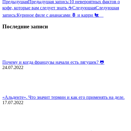
Предыдущая
Предыдущая запись:
10 невероятных фактов о
кофе, которые вам следует знать ☕
Следующая
Следующая
запись:
Куриное филе с ананасами 🍍 и карри 🐔 ⠀
Последние записи
Почему и когда французы начали есть лягушек? 🐸
24.07.2022
«Альденте». Что значит термин и как его применять на деле.
17.07.2022