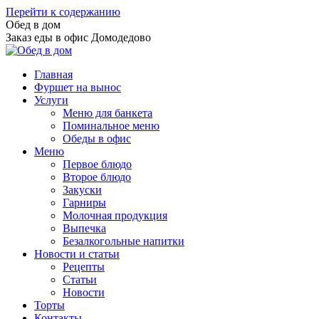
Перейти к содержанию
Обед в дом
Заказ еды в офис Домодедово
Главная
Фуршет на вынос
Услуги
Меню для банкета
Поминальное меню
Обеды в офис
Меню
Первое блюдо
Второе блюдо
Закуски
Гарниры
Молочная продукция
Выпечка
Безалкогольные напитки
Новости и статьи
Рецепты
Статьи
Новости
Торты
Контакты