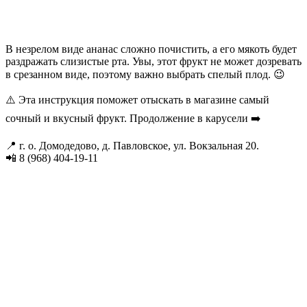
В незрелом виде ананас сложно почистить, а его мякоть будет
раздражать слизистые рта. Увы, этот фрукт не может дозревать
в срезанном виде, поэтому важно выбрать спелый плод. 😉
⚠️ Эта инструкция поможет отыскать в магазине самый
сочный и вкусный фрукт. Продолжение в карусели ➡️
📍 г. о. Домодедово, д. Павловское, ул. Вокзальная 20.
📲 8 (968) 404-19-11