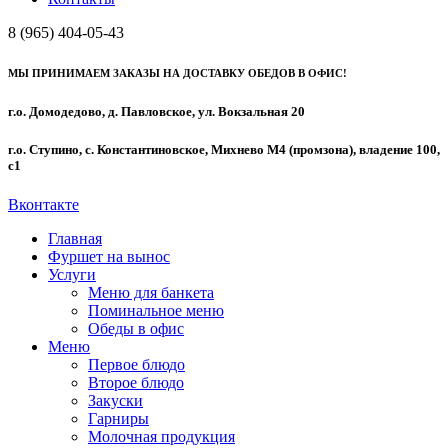
8 (965) 404-05-43
МЫ ПРИНИМАЕМ ЗАКАЗЫ НА ДОСТАВКУ ОБЕДОВ В ОФИС!
г.о. Домодедово, д. Павловское, ул. Вокзальная 20
г.о. Ступино, с. Константиновское, Михнево М4 (промзона), владение 100,
с1
Вконтакте
Главная
Фуршет на вынос
Услуги
Меню для банкета
Поминальное меню
Обеды в офис
Меню
Первое блюдо
Второе блюдо
Закуски
Гарниры
Молочная продукция