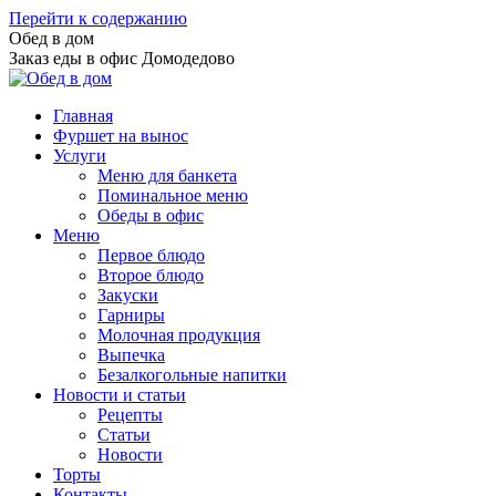
Перейти к содержанию
Обед в дом
Заказ еды в офис Домодедово
Главная
Фуршет на вынос
Услуги
Меню для банкета
Поминальное меню
Обеды в офис
Меню
Первое блюдо
Второе блюдо
Закуски
Гарниры
Молочная продукция
Выпечка
Безалкогольные напитки
Новости и статьи
Рецепты
Статьи
Новости
Торты
Контакты