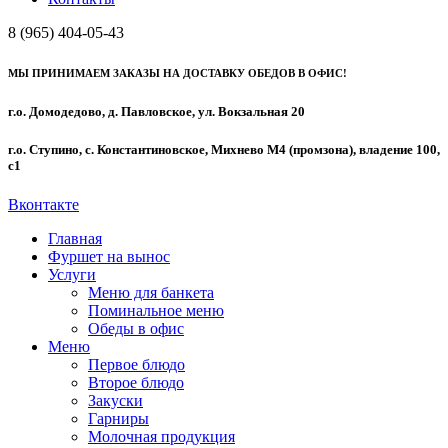
8 (965) 404-05-43
МЫ ПРИНИМАЕМ ЗАКАЗЫ НА ДОСТАВКУ ОБЕДОВ В ОФИС!
г.о. Домодедово, д. Павловское, ул. Вокзальная 20
г.о. Ступино, с. Константиновское, Михнево М4 (промзона), владение 100,
с1
Вконтакте
Главная
Фуршет на вынос
Услуги
Меню для банкета
Поминальное меню
Обеды в офис
Меню
Первое блюдо
Второе блюдо
Закуски
Гарниры
Молочная продукция