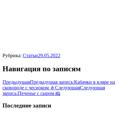
Рубрика:
Статьи
29.05.2022
Навигация по записям
Предыдущая
Предыдущая запись:
Кабачки в кляре на
сковороде с чесноком 🧄
Следующая
Следующая
запись:
Печенье с сыром 🧀
Последние записи