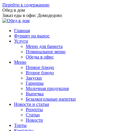
Перейти к содержанию
Обед в дом
Заказ еды в офис Домодедово
Главная
Фуршет на вынос
Услуги
Меню для банкета
Поминальное меню
Обеды в офис
Меню
Первое блюдо
Второе блюдо
Закуски
Гарниры
Молочная продукция
Выпечка
Безалкогольные напитки
Новости и статьи
Рецепты
Статьи
Новости
Торты
Контакты