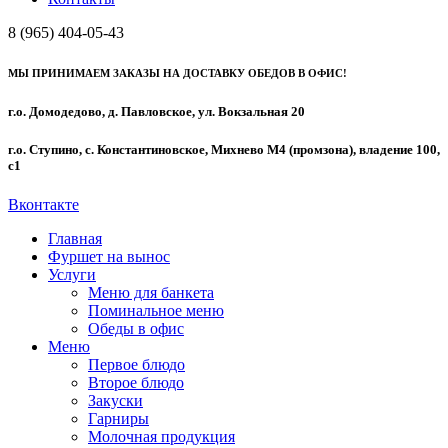
8 (965) 404-05-43
МЫ ПРИНИМАЕМ ЗАКАЗЫ НА ДОСТАВКУ ОБЕДОВ В ОФИС!
г.о. Домодедово, д. Павловское, ул. Вокзальная 20
г.о. Ступино, с. Константиновское, Михнево М4 (промзона), владение 100,
с1
Вконтакте
Главная
Фуршет на вынос
Услуги
Меню для банкета
Поминальное меню
Обеды в офис
Меню
Первое блюдо
Второе блюдо
Закуски
Гарниры
Молочная продукция