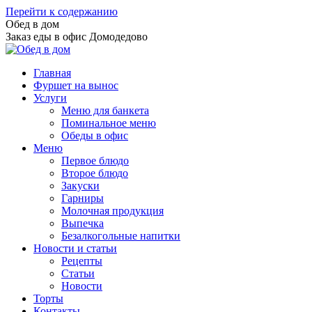
Перейти к содержанию
Обед в дом
Заказ еды в офис Домодедово
Главная
Фуршет на вынос
Услуги
Меню для банкета
Поминальное меню
Обеды в офис
Меню
Первое блюдо
Второе блюдо
Закуски
Гарниры
Молочная продукция
Выпечка
Безалкогольные напитки
Новости и статьи
Рецепты
Статьи
Новости
Торты
Контакты