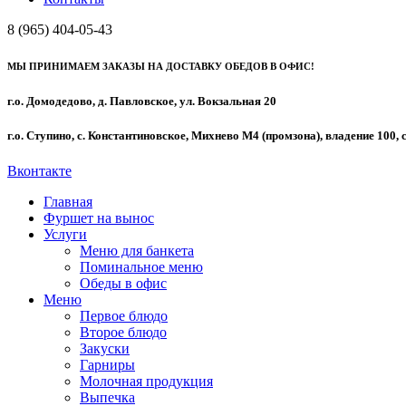
8 (965) 404-05-43
МЫ ПРИНИМАЕМ ЗАКАЗЫ НА ДОСТАВКУ ОБЕДОВ В ОФИС!
г.о. Домодедово, д. Павловское, ул. Вокзальная 20
г.о. Ступино, с. Константиновское, Михнево М4 (промзона), владение 100, 
Вконтакте
Главная
Фуршет на вынос
Услуги
Меню для банкета
Поминальное меню
Обеды в офис
Меню
Первое блюдо
Второе блюдо
Закуски
Гарниры
Молочная продукция
Выпечка