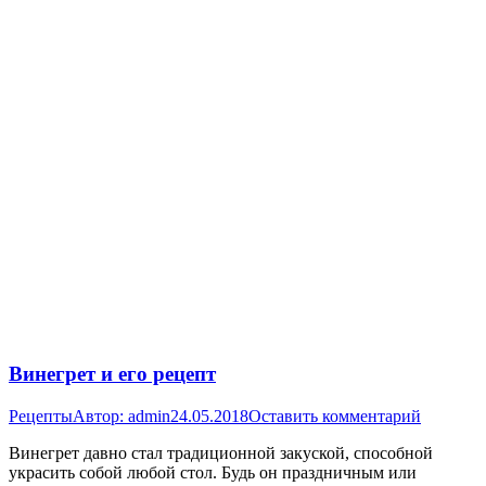
Винегрет и его рецепт
Рецепты
Автор:
admin
24.05.2018
Оставить комментарий
Винегрет давно стал традиционной закуской, способной
украсить собой любой стол. Будь он праздничным или