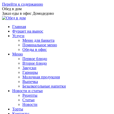
Перейти к содержанию
Обед в дом
Заказ еды в офис Домодедово
Главная
Фуршет на вынос
Услуги
Меню для банкета
Поминальное меню
Обеды в офис
Меню
Первое блюдо
Второе блюдо
Закуски
Гарниры
Молочная продукция
Выпечка
Безалкогольные напитки
Новости и статьи
Рецепты
Статьи
Новости
Торты
Контакты