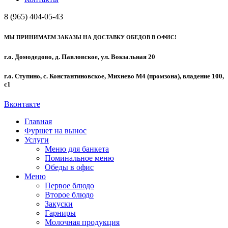
8 (965) 404-05-43
МЫ ПРИНИМАЕМ ЗАКАЗЫ НА ДОСТАВКУ ОБЕДОВ В ОФИС!
г.о. Домодедово, д. Павловское, ул. Вокзальная 20
г.о. Ступино, с. Константиновское, Михнево М4 (промзона), владение 100,
с1
Вконтакте
Главная
Фуршет на вынос
Услуги
Меню для банкета
Поминальное меню
Обеды в офис
Меню
Первое блюдо
Второе блюдо
Закуски
Гарниры
Молочная продукция