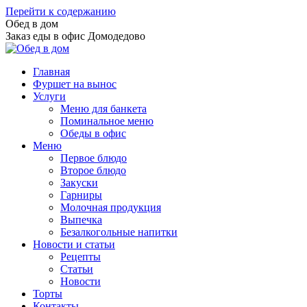
Перейти к содержанию
Обед в дом
Заказ еды в офис Домодедово
Главная
Фуршет на вынос
Услуги
Меню для банкета
Поминальное меню
Обеды в офис
Меню
Первое блюдо
Второе блюдо
Закуски
Гарниры
Молочная продукция
Выпечка
Безалкогольные напитки
Новости и статьи
Рецепты
Статьи
Новости
Торты
Контакты