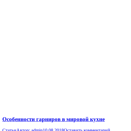
Особенности гарниров в мировой кухне
Статьи
Автор:
admin
10.08.2018
Оставить комментарий