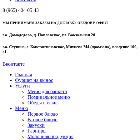
8 (965) 404-05-43
МЫ ПРИНИМАЕМ ЗАКАЗЫ НА ДОСТАВКУ ОБЕДОВ В ОФИС!
г.о. Домодедово, д. Павловское, ул. Вокзальная 20
г.о. Ступино, с. Константиновское, Михнево М4 (промзона), владение 100,
с1
Вконтакте
Главная
Фуршет на вынос
Услуги
Меню для банкета
Поминальное меню
Обеды в офис
Меню
Первое блюдо
Второе блюдо
Закуски
Гарниры
Молочная продукция