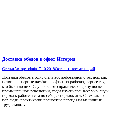
Доставка обедов в офис: История
Статьи
Автор:
admin
17.10.2018
Оставить комментарий
Доставка обедов в офис стала востребованной с тех пор, как
появились первые намёки на офисных рабочих, вернее тех,
кто были до них. Случилось это практически сразу после
промышленной революции, тогда изменилось всё: мир, люди,
подход к работе и сам по себе распорядок дня. С тех самых
пор люди, практически полностью перейдя на машинный
труд, стали…