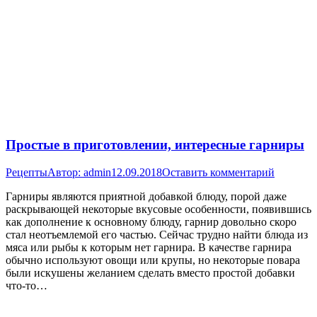
Простые в приготовлении, интересные гарниры
Рецепты
Автор:
admin
12.09.2018
Оставить комментарий
Гарниры являются приятной добавкой блюду, порой даже
раскрывающей некоторые вкусовые особенности, появившись
как дополнение к основному блюду, гарнир довольно скоро
стал неотъемлемой его частью. Сейчас трудно найти блюда из
мяса или рыбы к которым нет гарнира. В качестве гарнира
обычно используют овощи или крупы, но некоторые повара
были искушены желанием сделать вместо простой добавки
что-то…