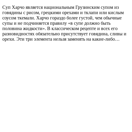
Суп Харчо является национальным Грузинским супом из
говядины с рисом, грецкими орехами и тклапи или кислым
соусом ткемали. Харчо гораздо более густой, чем обычные
супы и не подчиняется правилу «в супе должно быть
половина жидкости». В классическом рецепте и всех его
разновидностях обязательно присутствует говядина, сливы и
орехи. Эти три элемента нельзя заменять на какие-либо…