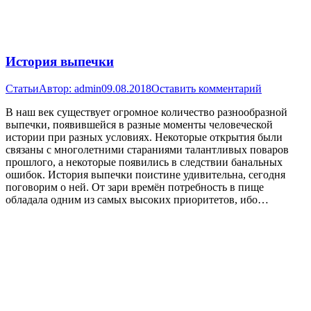
История выпечки
Статьи
Автор:
admin
09.08.2018
Оставить комментарий
В наш век существует огромное количество разнообразной
выпечки, появившейся в разные моменты человеческой
истории при разных условиях. Некоторые открытия были
связаны с многолетними стараниями талантливых поваров
прошлого, а некоторые появились в следствии банальных
ошибок. История выпечки поистине удивительна, сегодня
поговорим о ней. От зари времён потребность в пище
обладала одним из самых высоких приоритетов, ибо…