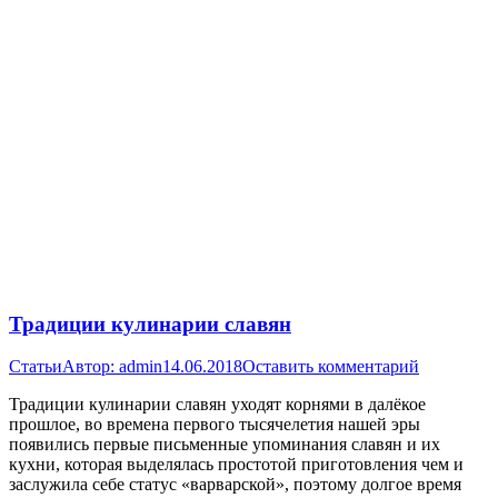
Традиции кулинарии славян
Статьи
Автор:
admin
14.06.2018
Оставить комментарий
Традиции кулинарии славян уходят корнями в далёкое
прошлое, во времена первого тысячелетия нашей эры
появились первые письменные упоминания славян и их
кухни, которая выделялась простотой приготовления чем и
заслужила себе статус «варварской», поэтому долгое время