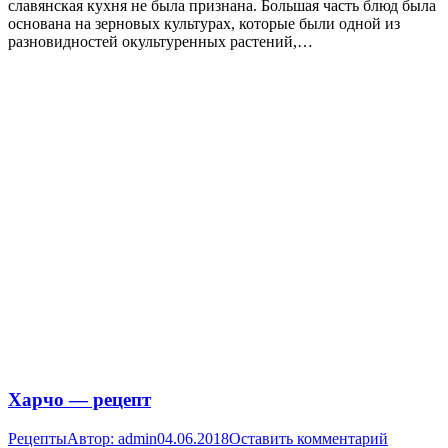
славянская кухня не была признана. Большая часть блюд была
основана на зерновых культурах, которые были одной из
разновидностей окультуренных растений,…
Харчо — рецепт
Рецепты
Автор:
admin
04.06.2018
Оставить комментарий