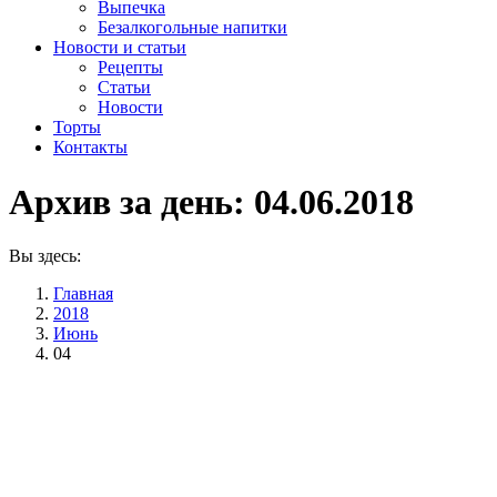
Выпечка
Безалкогольные напитки
Новости и статьи
Рецепты
Статьи
Новости
Торты
Контакты
Архив за день:
04.06.2018
Вы здесь:
Главная
2018
Июнь
04