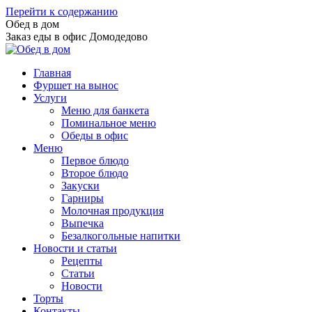
Перейти к содержанию
Обед в дом
Заказ еды в офис Домодедово
Главная
Фуршет на вынос
Услуги
Меню для банкета
Поминальное меню
Обеды в офис
Меню
Первое блюдо
Второе блюдо
Закуски
Гарниры
Молочная продукция
Выпечка
Безалкогольные напитки
Новости и статьи
Рецепты
Статьи
Новости
Торты
Контакты