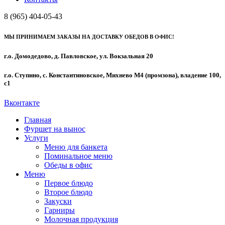
8 (965) 404-05-43
МЫ ПРИНИМАЕМ ЗАКАЗЫ НА ДОСТАВКУ ОБЕДОВ В ОФИС!
г.о. Домодедово, д. Павловское, ул. Вокзальная 20
г.о. Ступино, с. Константиновское, Михнево М4 (промзона), владение 100,
с1
Вконтакте
Главная
Фуршет на вынос
Услуги
Меню для банкета
Поминальное меню
Обеды в офис
Меню
Первое блюдо
Второе блюдо
Закуски
Гарниры
Молочная продукция