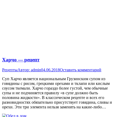
Харчо — рецепт
Рецепты
Автор:
admin
04.06.2018
Оставить комментарий
Суп Харчо является национальным Грузинским супом из
говядины с рисом, грецкими орехами и тклапи или кислым
соусом ткемали. Харчо гораздо более густой, чем обычные
супы и не подчиняется правилу «в супе должно быть
половина жидкости». В классическом рецепте и всех его
разновидностях обязательно присутствует говядина, сливы и
орехи. Эти три элемента нельзя заменять на какие-либо…