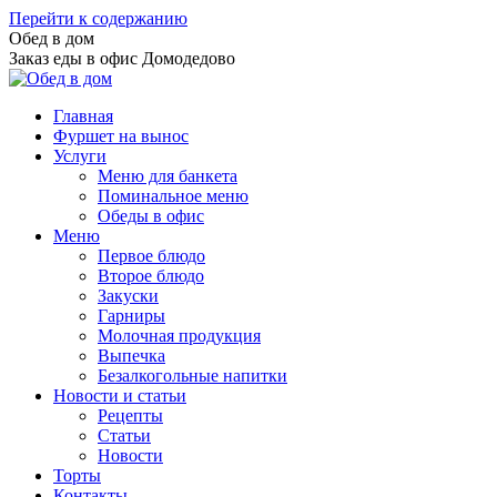
Перейти к содержанию
Обед в дом
Заказ еды в офис Домодедово
Главная
Фуршет на вынос
Услуги
Меню для банкета
Поминальное меню
Обеды в офис
Меню
Первое блюдо
Второе блюдо
Закуски
Гарниры
Молочная продукция
Выпечка
Безалкогольные напитки
Новости и статьи
Рецепты
Статьи
Новости
Торты
Контакты