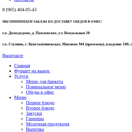
8 (965) 404-05-43
МЫ ПРИНИМАЕМ ЗАКАЗЫ НА ДОСТАВКУ ОБЕДОВ В ОФИС!
г.о. Домодедово, д. Павловское, ул. Вокзальная 20
г.о. Ступино, с. Константиновское, Михнево М4 (промзона), владение 100, 
Вконтакте
Главная
Фуршет на вынос
Услуги
Меню для банкета
Поминальное меню
Обеды в офис
Меню
Первое блюдо
Второе блюдо
Закуски
Гарниры
Молочная продукция
Выпечка