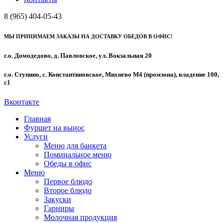
8 (965) 404-05-43
МЫ ПРИНИМАЕМ ЗАКАЗЫ НА ДОСТАВКУ ОБЕДОВ В ОФИС!
г.о. Домодедово, д. Павловское, ул. Вокзальная 20
г.о. Ступино, с. Константиновское, Михнево М4 (промзона), владение 100,
с1
Вконтакте
Главная
Фуршет на вынос
Услуги
Меню для банкета
Поминальное меню
Обеды в офис
Меню
Первое блюдо
Второе блюдо
Закуски
Гарниры
Молочная продукция