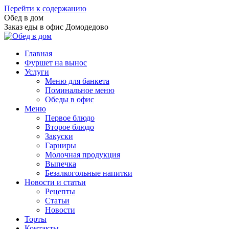
Перейти к содержанию
Обед в дом
Заказ еды в офис Домодедово
Главная
Фуршет на вынос
Услуги
Меню для банкета
Поминальное меню
Обеды в офис
Меню
Первое блюдо
Второе блюдо
Закуски
Гарниры
Молочная продукция
Выпечка
Безалкогольные напитки
Новости и статьи
Рецепты
Статьи
Новости
Торты
Контакты